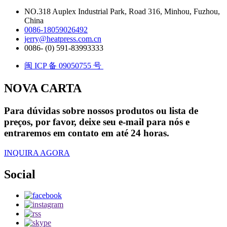
NO.318 Auplex Industrial Park, Road 316, Minhou, Fuzhou,
China
0086-18059026492
jerry@heatpress.com.cn
0086- (0) 591-83993333
闽 ICP 备 09050755 号
NOVA CARTA
Para dúvidas sobre nossos produtos ou lista de
preços, por favor, deixe seu e-mail para nós e
entraremos em contato em até 24 horas.
INQUIRA AGORA
Social