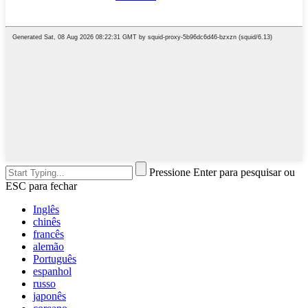
Pressione Enter para pesquisar ou
ESC para fechar
Inglês
chinês
francês
alemão
Português
espanhol
russo
japonês