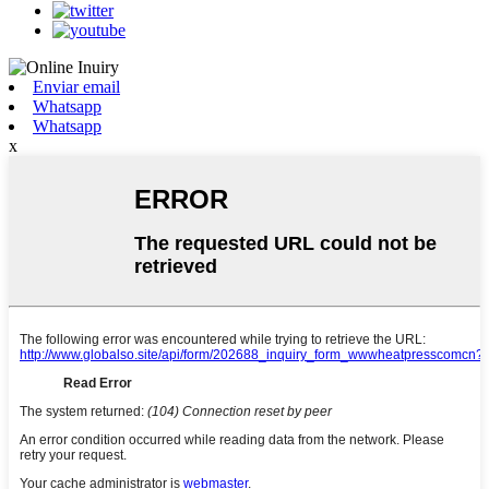
Enviar email
Whatsapp
Whatsapp
x