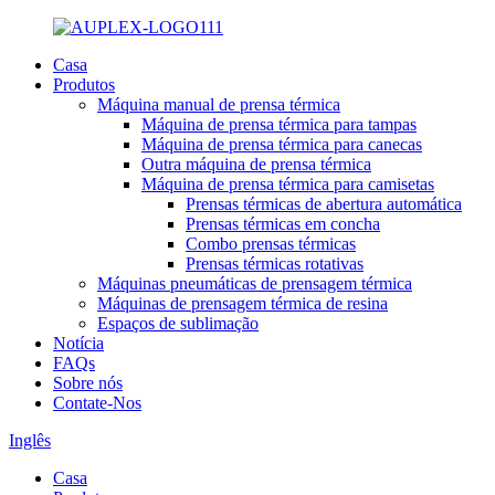
Casa
Produtos
Máquina manual de prensa térmica
Máquina de prensa térmica para tampas
Máquina de prensa térmica para canecas
Outra máquina de prensa térmica
Máquina de prensa térmica para camisetas
Prensas térmicas de abertura automática
Prensas térmicas em concha
Combo prensas térmicas
Prensas térmicas rotativas
Máquinas pneumáticas de prensagem térmica
Máquinas de prensagem térmica de resina
Espaços de sublimação
Notícia
FAQs
Sobre nós
Contate-Nos
Inglês
Casa