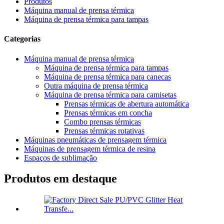
Produtos
Máquina manual de prensa térmica
Máquina de prensa térmica para tampas
Categorias
Máquina manual de prensa térmica
Máquina de prensa térmica para tampas
Máquina de prensa térmica para canecas
Outra máquina de prensa térmica
Máquina de prensa térmica para camisetas
Prensas térmicas de abertura automática
Prensas térmicas em concha
Combo prensas térmicas
Prensas térmicas rotativas
Máquinas pneumáticas de prensagem térmica
Máquinas de prensagem térmica de resina
Espaços de sublimação
Produtos em destaque